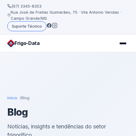
(67) 3345-8353
Rua José de Freitas Guimarães, 75 · Vila Antonio Vendas ·
Campo Grande/MS
Suporte Técnico
Frigo
-Data
Início
Blog
Blog
Notícias, insights e tendências do setor
frigorífico