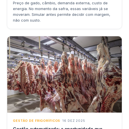
Preço de gado, câmbio, demanda externa, custo de
energia. No momento da safra, essas variáveis já se
moveram. Simular antes permite decidir com margem,
não com susto.
GESTÃO DE FRIGORÍFICOS
· 16 DEZ 2025
Gestão automatizada: a oportunidade que