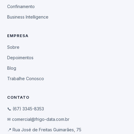
Confinamento
Business Intelligence
EMPRESA
Sobre
Depoimentos
Blog
Trabalhe Conosco
CONTATO
📞 (67) 3345-8353
✉ comercial@frigo-data.com.br
📍 Rua José de Freitas Guimarães, 75