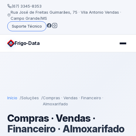
(67) 3345-8353
Rua José de Freitas Guimarães, 75 · Vila Antonio Vendas ·
Campo Grande/MS
Suporte Técnico
Frigo
-Data
Início
Soluções
Compras · Vendas · Financeiro ·
Almoxarifado
Compras · Vendas ·
Financeiro · Almoxarifado