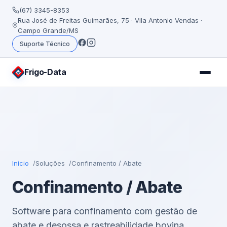
(67) 3345-8353
Rua José de Freitas Guimarães, 75 · Vila Antonio Vendas ·
Campo Grande/MS
Suporte Técnico
Frigo
-Data
Início
Soluções
Confinamento / Abate
Confinamento / Abate
Software para confinamento com gestão de
abate e desossa e rastreabilidade bovina