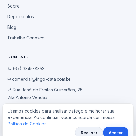
Sobre
Depoimentos
Blog
Trabalhe Conosco
CONTATO
📞 (67) 3345-8353
✉ comercial@frigo-data.com.br
📍 Rua José de Freitas Guimarães, 75
Vila Antonio Vendas
Campo Grande/MS · CEP 79041-100
Usamos cookies para analisar tráfego e melhorar sua
experiência. Ao continuar, você concorda com nossa
Política de Cookies
.
© 2026 Frigo-Data Informática · Todos os direitos reservados
Recusar
Aceitar