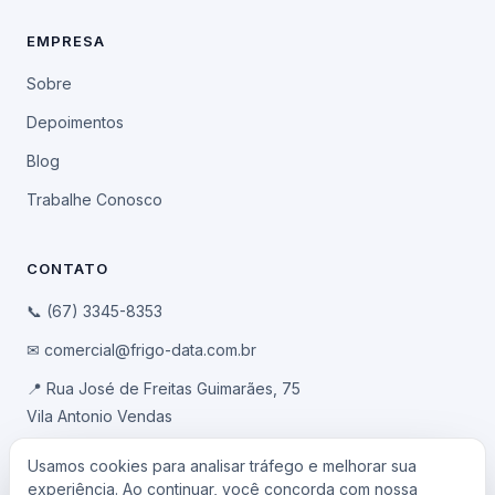
EMPRESA
Sobre
Depoimentos
Blog
Trabalhe Conosco
CONTATO
📞 (67) 3345-8353
✉ comercial@frigo-data.com.br
📍 Rua José de Freitas Guimarães, 75
Vila Antonio Vendas
Campo Grande/MS · CEP 79041-100
Usamos cookies para analisar tráfego e melhorar sua
experiência. Ao continuar, você concorda com nossa