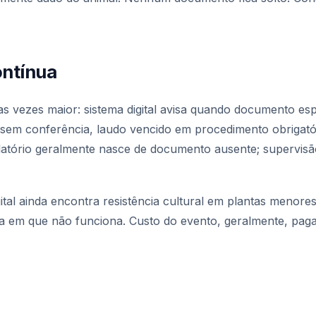
ntínua
tas vezes maior: sistema digital avisa quando documento 
 sem conferência, laudo vencido em procedimento obrigatór
ulatório geralmente nasce de documento ausente; supervisã
ital ainda encontra resistência cultural em plantas meno
ia em que não funciona. Custo do evento, geralmente, paga 