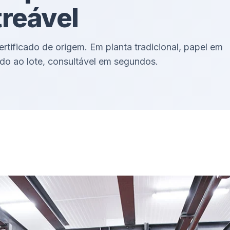
treável
certificado de origem. Em planta tradicional, papel em
do ao lote, consultável em segundos.