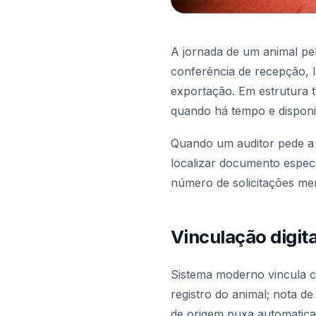
A jornada de um animal pel
conferência de recepção, l
exportação. Em estrutura 
quando há tempo e disponib
Quando um auditor pede a r
localizar documento específ
número de solicitações mens
Vinculação digita
Sistema moderno vincula ca
registro do animal; nota de
de origem puxa automatica