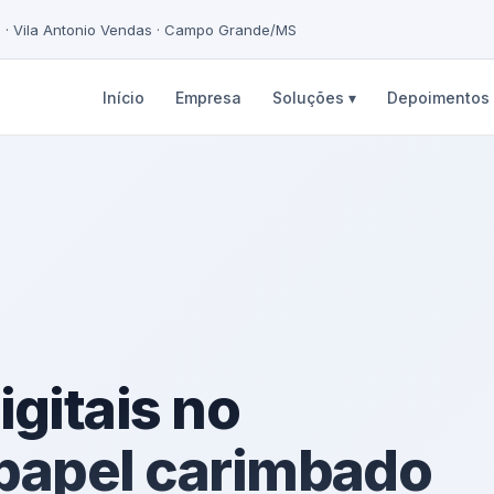
5 · Vila Antonio Vendas · Campo Grande/MS
Início
Empresa
Soluções ▾
Depoimentos
gitais no
o papel carimbado