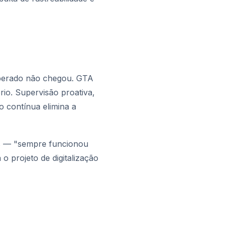
esperado não chegou. GTA
io. Supervisão proativa,
o contínua elimina a
res — "sempre funcionou
o projeto de digitalização