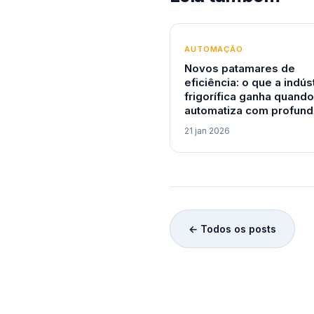
AUTOMAÇÃO
Novos patamares de
eficiência: o que a indús
frigorífica ganha quando
automatiza com profund
21 jan 2026
← Todos os posts