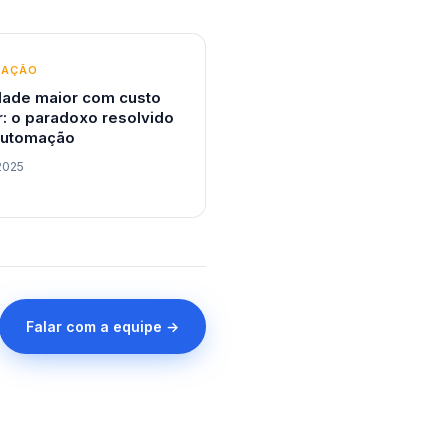
MAÇÃO
dade maior com custo
: o paradoxo resolvido
automação
2025
Falar com a equipe →