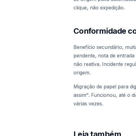
clique, não expedição.
Conformidade co
Benefício secundário, mui
pendente, nota de entrada
não reativa. Incidente reg
origem.
Migração de papel para dig
assim". Funcionou, até o d
várias vezes.
Leia também