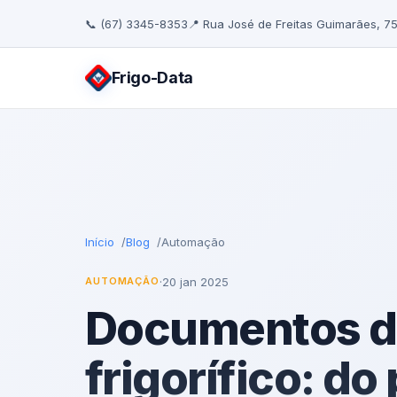
📞 (67) 3345-8353
📍 Rua José de Freitas Guimarães, 7
Frigo
-Data
Início
Blog
Automação
·
20 jan 2025
AUTOMAÇÃO
Documentos di
frigorífico: d