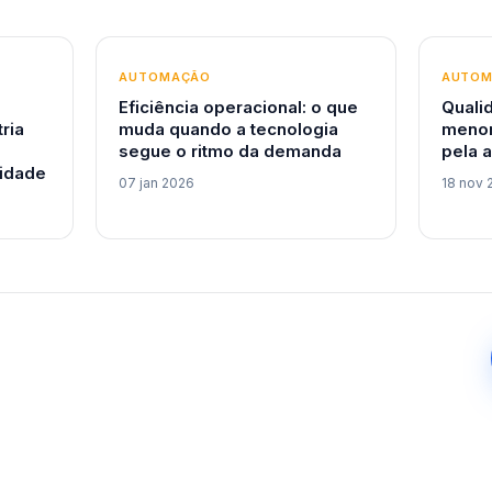
AUTOMAÇÃO
AUTO
Eficiência operacional: o que
Quali
tria
muda quando a tecnologia
menor
segue o ritmo da demanda
pela 
idade
07 jan 2026
18 nov 