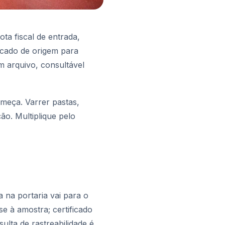
ta fiscal de entrada,
ficado de origem para
m arquivo, consultável
omeça. Varrer pastas,
ão. Multiplique pelo
 na portaria vai para o
se à amostra; certificado
lta de rastreabilidade é