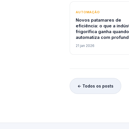
AUTOMAÇÃO
Novos patamares de
eficiência: o que a indús
frigorífica ganha quando
automatiza com profund
21 jan 2026
← Todos os posts