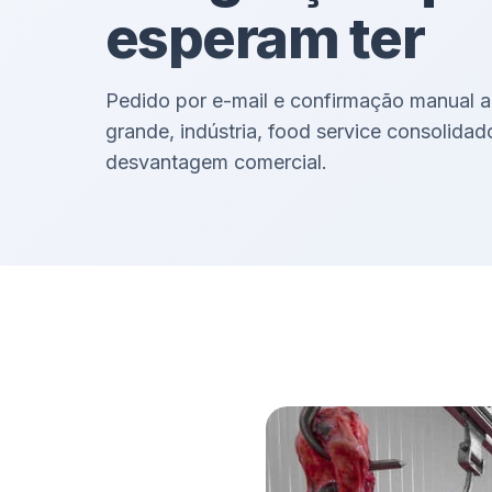
esperam ter
Pedido por e-mail e confirmação manual 
grande, indústria, food service consolida
desvantagem comercial.