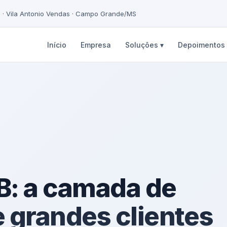
5 · Vila Antonio Vendas · Campo Grande/MS
Início
Empresa
Soluções ▾
Depoimentos
2B: a camada de
 grandes clientes