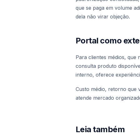
que se paga em volume adic
dela não virar objeção.
Portal como ext
Para clientes médios, que 
consulta produto disponív
interno, oferece experiênc
Custo médio, retorno que v
atende mercado organizado
Leia também