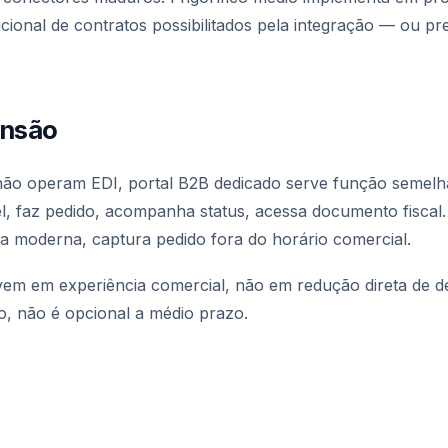
ional de contratos possibilitados pela integração — ou pr
ensão
não operam EDI, portal B2B dedicado serve função semelhan
el, faz pedido, acompanha status, acessa documento fiscal
ia moderna, captura pedido fora do horário comercial.
em em experiência comercial, não em redução direta de de
, não é opcional a médio prazo.