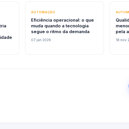
AUTOMAÇÃO
AUTO
Eficiência operacional: o que
Quali
tria
muda quando a tecnologia
menor
segue o ritmo da demanda
pela 
idade
07 jan 2026
18 nov 