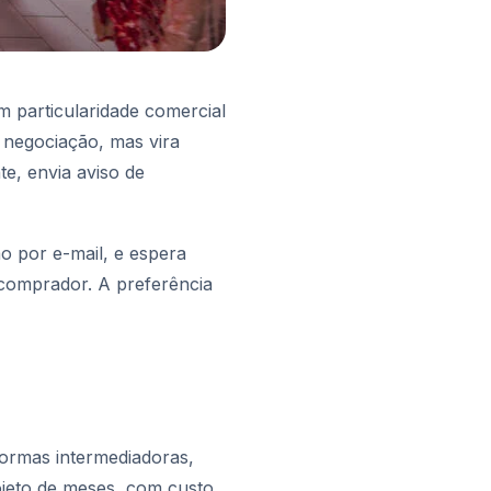
m particularidade comercial
a negociação, mas vira
e, envia aviso de
o por e-mail, e espera
 comprador. A preferência
ormas intermediadoras,
ojeto de meses, com custo