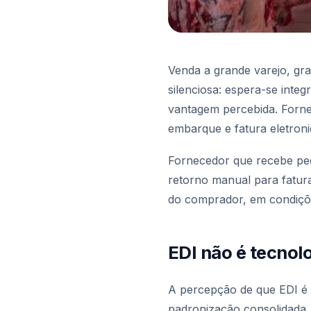
Venda a grande varejo, gra
silenciosa: espera-se inte
vantagem percebida. Forne
embarque e fatura eletron
Fornecedor que recebe pedi
retorno manual para fatur
do comprador, em condições
EDI não é tecnol
A percepção de que EDI é 
padronização consolidada,