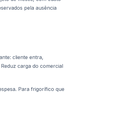
eservados pela ausência
te: cliente entra,
. Reduz carga do comercial
spesa. Para frigorífico que