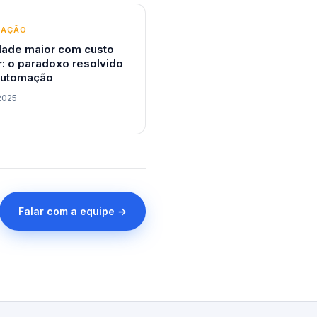
MAÇÃO
dade maior com custo
: o paradoxo resolvido
automação
2025
Falar com a equipe →