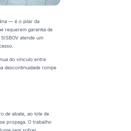
ina — é o pilar da
que requerem garantia de
em SISBOV atende um
cesso.
nua do vínculo entre
Uma descontinuidade rompe
o de abate, ao lote de
 se propaga. O trabalho
olume sem sofrer.