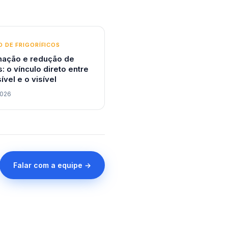
 DE FRIGORÍFICOS
ação e redução de
: o vínculo direto entre
sível e o visível
2026
Falar com a equipe →