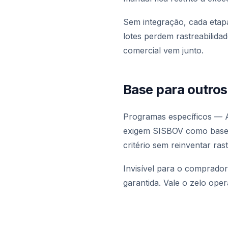
Sem integração, cada etap
lotes perdem rastreabilida
comercial vem junto.
Base para outro
Programas específicos — A
exigem SISBOV como base e
critério sem reinventar ra
Invisível para o comprado
garantida. Vale o zelo oper