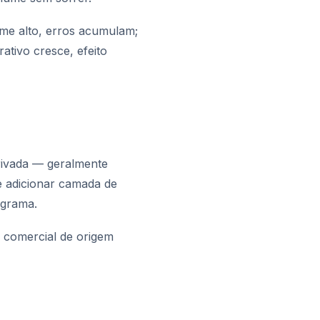
me alto, erros acumulam;
ativo cresce, efeito
rivada — geralmente
e adicionar camada de
ograma.
 comercial de origem