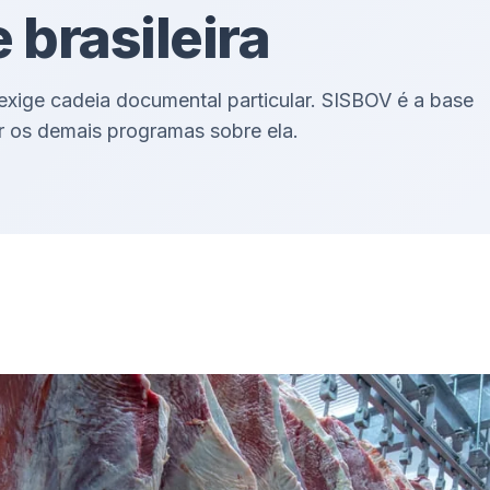
 brasileira
xige cadeia documental particular. SISBOV é a base
zar os demais programas sobre ela.