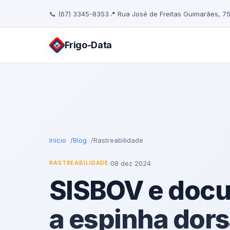
📞 (67) 3345-8353
📍 Rua José de Freitas Guimarães, 7
Frigo
-Data
Início
Blog
Rastreabilidade
·
08 dez 2024
RASTREABILIDADE
SISBOV e docu
a espinha dors