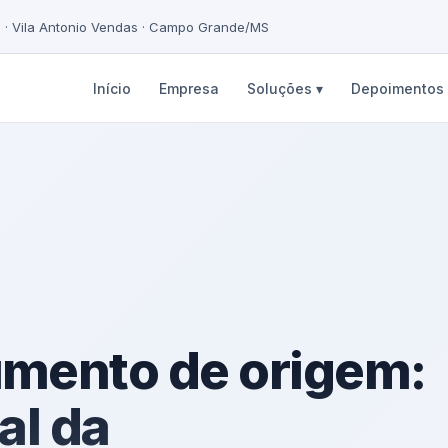
5 · Vila Antonio Vendas · Campo Grande/MS
Início
Empresa
Soluções ▾
Depoimentos
mento de origem:
al da