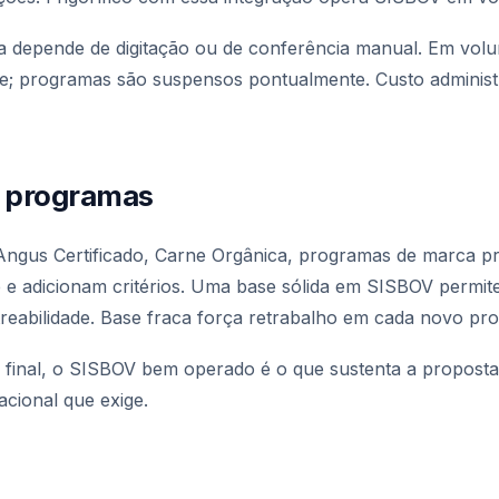
a depende de digitação ou de conferência manual. Em volu
de; programas são suspensos pontualmente. Custo administr
s programas
ngus Certificado, Carne Orgânica, programas de marca p
 adicionam critérios. Uma base sólida em SISBOV permit
streabilidade. Base fraca força retrabalho em cada novo pr
r final, o SISBOV bem operado é o que sustenta a proposta
acional que exige.