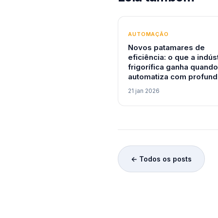
AUTOMAÇÃO
Novos patamares de
eficiência: o que a indús
frigorífica ganha quando
automatiza com profund
21 jan 2026
← Todos os posts