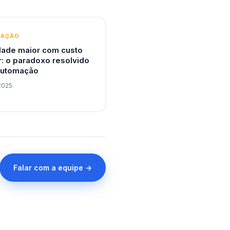
MAÇÃO
dade maior com custo
: o paradoxo resolvido
automação
2025
Falar com a equipe →