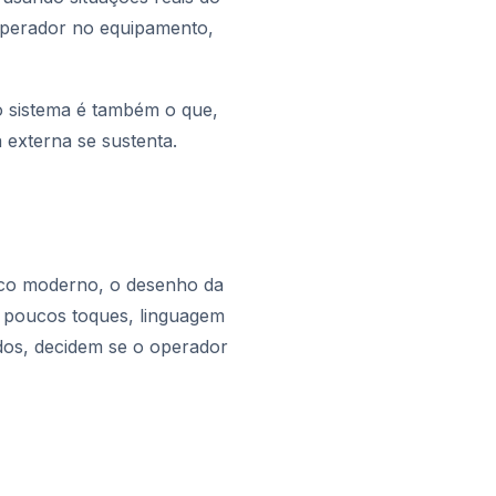
operador no equipamento,
o sistema é também o que,
 externa se sustenta.
fico moderno, o desenho da
om poucos toques, linguagem
dos, decidem se o operador