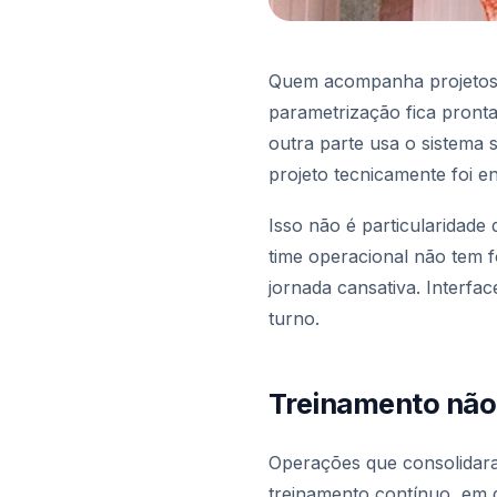
Quem acompanha projetos d
parametrização fica pronta
outra parte usa o sistema 
projeto tecnicamente foi e
Isso não é particularidade 
time operacional não tem 
jornada cansativa. Interfac
turno.
Treinamento não 
Operações que consolidar
treinamento contínuo, em 