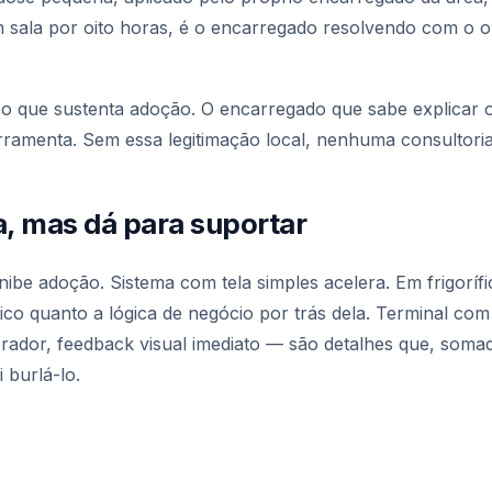
m sala por oito horas, é o encarregado resolvendo com o 
é o que sustenta adoção. O encarregado que sabe explicar 
ferramenta. Sem essa legitimação local, nenhuma consultoria
a, mas dá para suportar
nibe adoção. Sistema com tela simples acelera. Em frigorí
ítico quanto a lógica de negócio por trás dela. Terminal c
rador, feedback visual imediato — são detalhes que, soma
 burlá-lo.