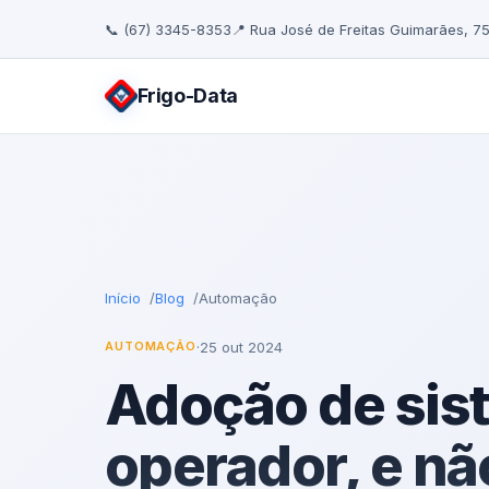
📞 (67) 3345-8353
📍 Rua José de Freitas Guimarães, 7
Frigo
-Data
Início
Blog
Automação
·
25 out 2024
AUTOMAÇÃO
Adoção de sis
operador, e nã