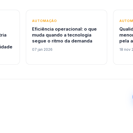
AUTOMAÇÃO
AUTO
Eficiência operacional: o que
Quali
tria
muda quando a tecnologia
menor
segue o ritmo da demanda
pela 
idade
07 jan 2026
18 nov 