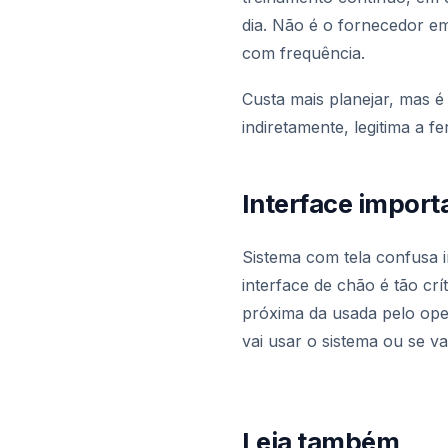
dia. Não é o fornecedor e
com frequência.
Custa mais planejar, mas 
indiretamente, legitima a 
Interface import
Sistema com tela confusa i
interface de chão é tão cr
próxima da usada pelo ope
vai usar o sistema ou se vai
Leia também