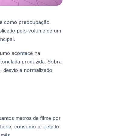
re como preocupação
iplicado pelo volume de um
ncipal.
nsumo acontece na
 tonelada produzida. Sobra
, desvio é normalizado
antos metros de filme por
a ficha, consumo projetado
 mês.