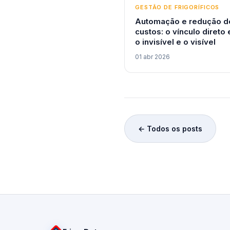
GESTÃO DE FRIGORÍFICOS
Automação e redução d
custos: o vínculo direto 
o invisível e o visível
01 abr 2026
← Todos os posts