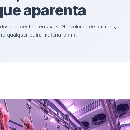
que aparenta
 Individualmente, centavos. No volume de um mês,
o qualquer outra matéria-prima.