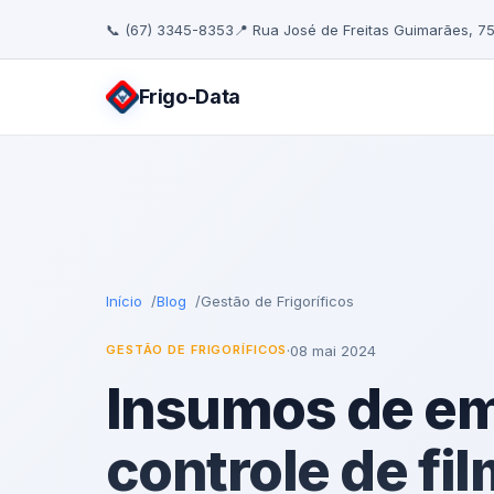
📞 (67) 3345-8353
📍 Rua José de Freitas Guimarães, 7
Frigo
-Data
Início
Blog
Gestão de Frigoríficos
·
08 mai 2024
GESTÃO DE FRIGORÍFICOS
Insumos de e
controle de fil