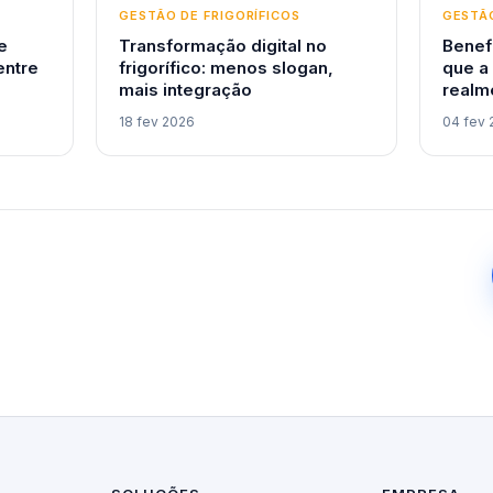
GESTÃO DE FRIGORÍFICOS
GESTÃO
e
Transformação digital no
Benef
entre
frigorífico: menos slogan,
que a
mais integração
realm
18 fev 2026
04 fev 