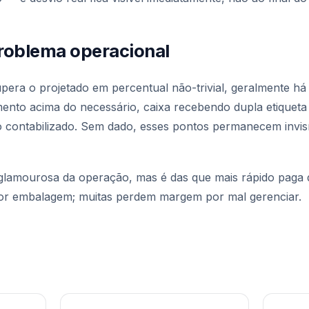
problema operacional
ra o projetado em percentual não-trivial, geralmente há c
nto acima do necessário, caixa recebendo dupla etiqueta
o contabilizado. Sem dado, esses pontos permanecem invis
amourosa da operação, mas é das que mais rápido paga di
por embalagem; muitas perdem margem por mal gerenciar.