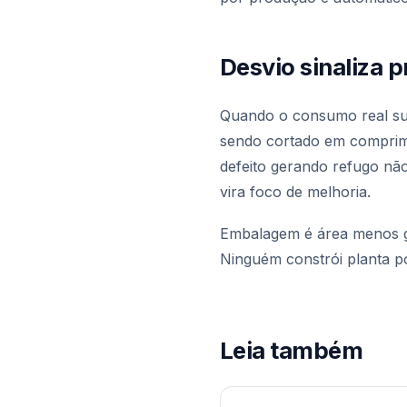
Desvio sinaliza 
Quando o consumo real supe
sendo cortado em comprime
defeito gerando refugo nã
vira foco de melhoria.
Embalagem é área menos gl
Ninguém constrói planta 
Leia também