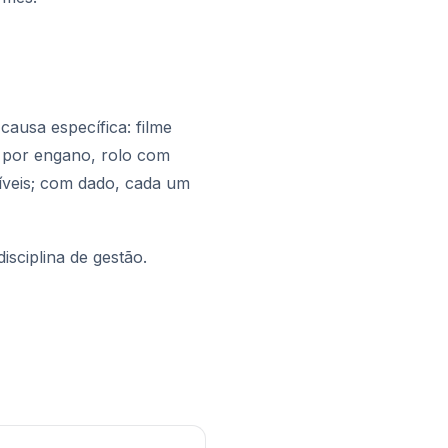
ausa específica: filme
 por engano, rolo com
íveis; com dado, cada um
sciplina de gestão.