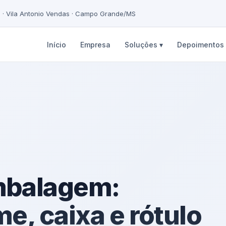
5 · Vila Antonio Vendas · Campo Grande/MS
Início
Empresa
Soluções ▾
Depoimentos
mbalagem:
me, caixa e rótulo