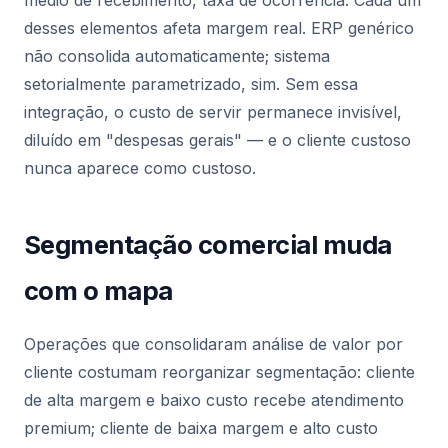
médio de recebimento, taxa de ocorrência. Cada um
desses elementos afeta margem real. ERP genérico
não consolida automaticamente; sistema
setorialmente parametrizado, sim. Sem essa
integração, o custo de servir permanece invisível,
diluído em "despesas gerais" — e o cliente custoso
nunca aparece como custoso.
Segmentação comercial muda
com o mapa
Operações que consolidaram análise de valor por
cliente costumam reorganizar segmentação: cliente
de alta margem e baixo custo recebe atendimento
premium; cliente de baixa margem e alto custo