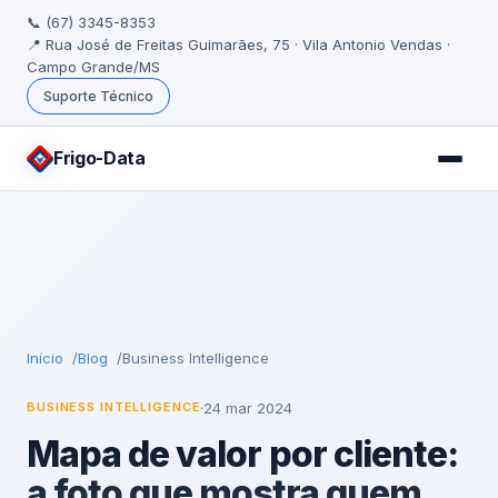
📞 (67) 3345-8353
📍 Rua José de Freitas Guimarães, 75 · Vila Antonio Vendas ·
Campo Grande/MS
Suporte Técnico
Frigo
-Data
Início
Blog
Business Intelligence
·
24 mar 2024
BUSINESS INTELLIGENCE
Mapa de valor por cliente:
a foto que mostra quem