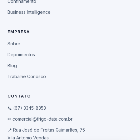
Confinamento
Business Intelligence
EMPRESA
Sobre
Depoimentos
Blog
Trabalhe Conosco
CONTATO
📞 (67) 3345-8353
✉ comercial@frigo-data.com.br
📍 Rua José de Freitas Guimarães, 75
Vila Antonio Vendas