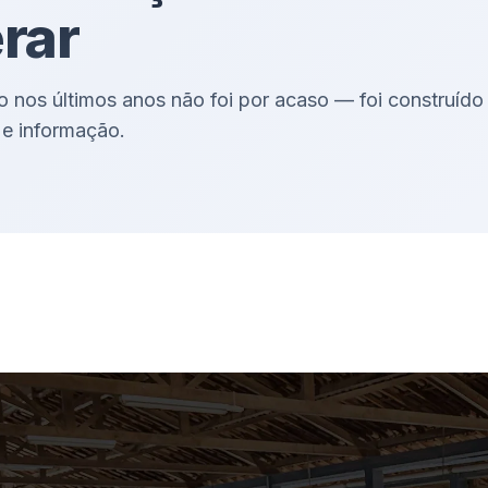
erar
iro nos últimos anos não foi por acaso — foi construído
 e informação.