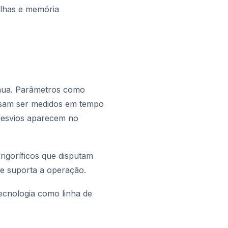
lhas e memória
ínua. Parâmetros como
isam ser medidos em tempo
 desvios aparecem no
rigoríficos que disputam
ue suporta a operação.
tecnologia como linha de