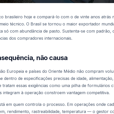
fico brasileiro hoje e compará-lo com o de vinte anos atrá
eio técnico. O Brasil se tornou o maior exportador mundi
ta só com abundância de pasto. Sustenta-se com padrão, c
cias dos compradores internacionais.
nsequência, não causa
ião Europeia e países do Oriente Médio não compram vo
rne dentro de especificações precisas de idade, alimentaç
 tratam essas exigências como uma pilha de formulários c
as integram à operação constroem vantagem competitiva.
 está em quem controla o processo. Em operações onde cad
, rendimento, rastreabilidade, temperatura — o gestor 