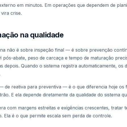
externo em minutos. Em operações que dependem de plani
 vira crise.
mação na qualidade
na não é sobre inspeção final — é sobre prevenção cont
H pós-abate, peso de carcaça e tempo de maturação prec
s depois. Quando o sistema registra automaticamente, os
.
de reativa para preventiva — é o que diferencia hoje os f
rão. E ela depende diretamente da qualidade do sistema q
ra com margens estreitas e exigências crescentes, tratar 
o. Ela é o que permite escala sem perda de controle.