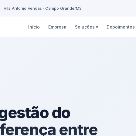
5 · Vila Antonio Vendas · Campo Grande/MS
Início
Empresa
Soluções ▾
Depoimentos
 gestão do
diferença entre