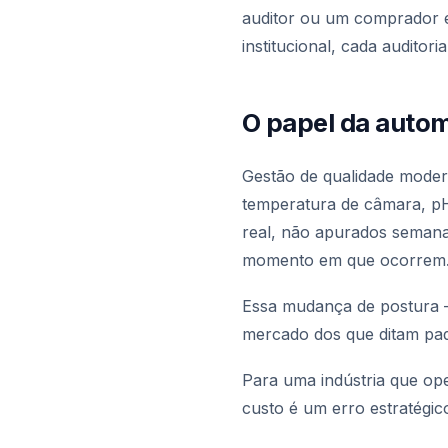
auditor ou um comprador 
institucional, cada auditoria
O papel da auto
Gestão de qualidade moder
temperatura de câmara, p
real, não apurados semana
momento em que ocorrem
Essa mudança de postura — 
mercado dos que ditam pad
Para uma indústria que ope
custo é um erro estratégic