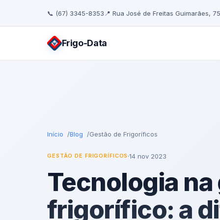
📞 (67) 3345-8353
📍 Rua José de Freitas Guimarães, 7
Frigo
-Data
Início
Blog
Gestão de Frigoríficos
·
14 nov 2023
GESTÃO DE FRIGORÍFICOS
Tecnologia na
frigorífico: a 