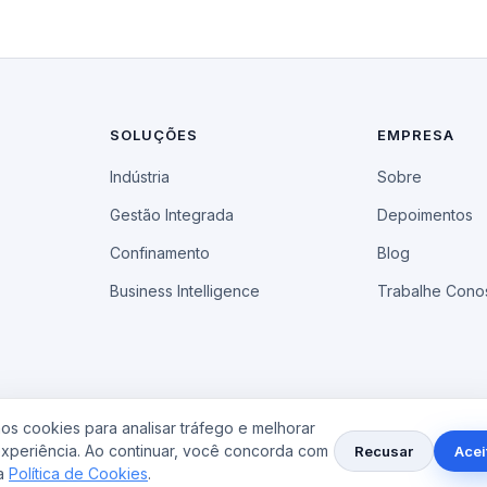
SOLUÇÕES
EMPRESA
Indústria
Sobre
Gestão Integrada
Depoimentos
Confinamento
Blog
Business Intelligence
Trabalhe Cono
s cookies para analisar tráfego e melhorar
experiência. Ao continuar, você concorda com
Recusar
Acei
a
Política de Cookies
.
rvados