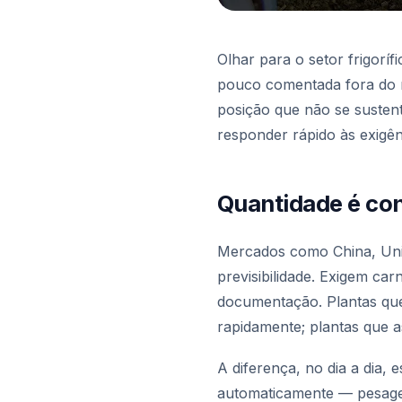
Olhar para o setor frigorí
pouco comentada fora do m
posição que não se susten
responder rápido às exigên
Quantidade é co
Mercados como China, Un
previsibilidade. Exigem ca
documentação. Plantas que
rapidamente; plantas que 
A diferença, no dia a dia,
automaticamente — pesagem