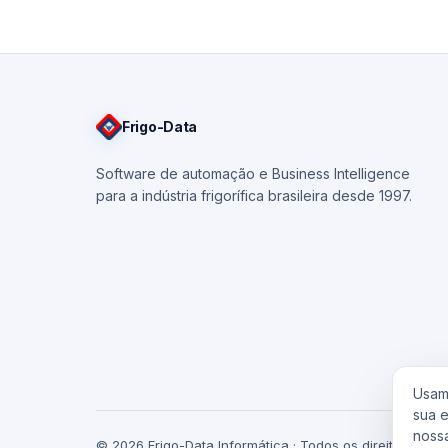
Frigo
-Data
Software de automação e Business Intelligence
para a indústria frigorífica brasileira desde 1997.
Usamo
sua 
noss
© 2026 Frigo-Data Informática · Todos os direitos rese