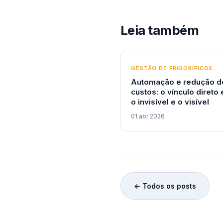
Leia também
GESTÃO DE FRIGORÍFICOS
Automação e redução d
custos: o vínculo direto 
o invisível e o visível
01 abr 2026
← Todos os posts