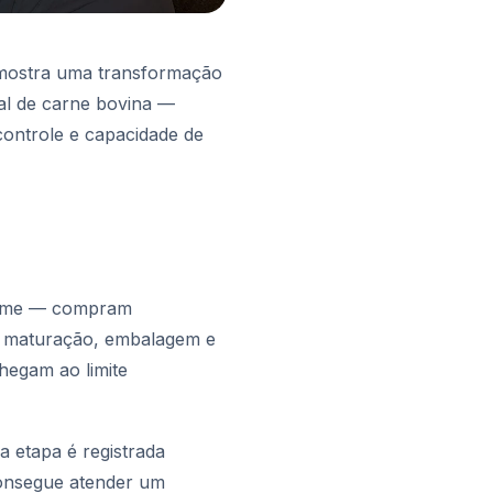
s mostra uma transformação
al de carne bovina —
ontrole e capacidade de
lume — compram
ão, maturação, embalagem e
hegam ao limite
a etapa é registrada
consegue atender um