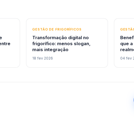
GESTÃO DE FRIGORÍFICOS
GESTÃO
e
Transformação digital no
Benef
entre
frigorífico: menos slogan,
que a
mais integração
realm
18 fev 2026
04 fev 