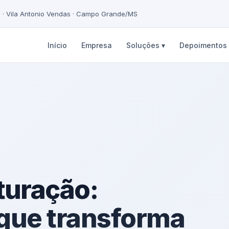
5 · Vila Antonio Vendas · Campo Grande/MS
Início
Empresa
Soluções ▾
Depoimentos
turação:
 que transforma