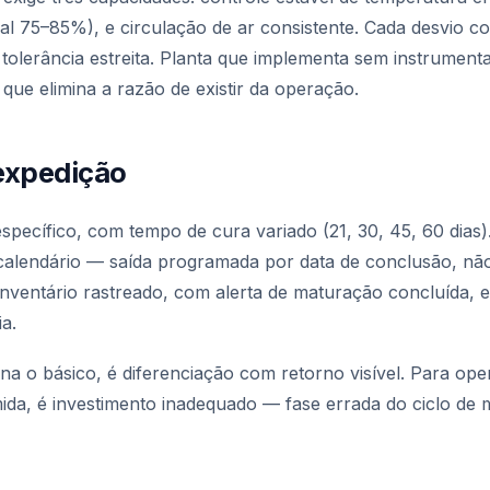
ral 75–85%), e circulação de ar consistente. Cada desvio c
 tolerância estreita. Planta que implementa sem instrumen
que elimina a razão de existir da operação.
expedição
specífico, com tempo de cura variado (21, 30, 45, 60 dias
alendário — saída programada por data de conclusão, não
ventário rastreado, com alerta de maturação concluída, e
a.
mina o básico, é diferenciação com retorno visível. Para o
da, é investimento inadequado — fase errada do ciclo de m