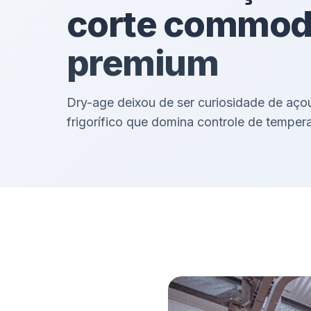
corte commod
premium
Dry-age deixou de ser curiosidade de açou
frigorífico que domina controle de temper