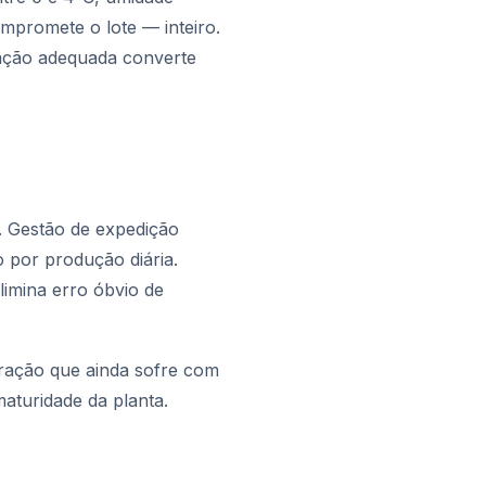
ompromete o lote — inteiro.
tação adequada converte
). Gestão de expedição
 por produção diária.
limina erro óbvio de
peração que ainda sofre com
aturidade da planta.