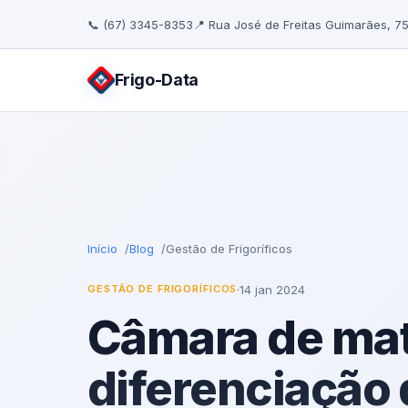
📞 (67) 3345-8353
📍 Rua José de Freitas Guimarães, 7
Frigo
-Data
Início
Blog
Gestão de Frigoríficos
·
14 jan 2024
GESTÃO DE FRIGORÍFICOS
Câmara de ma
diferenciação