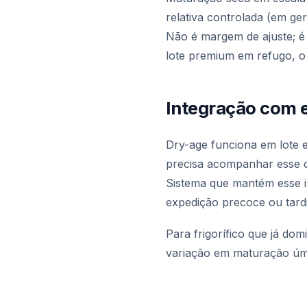
relativa controlada (em ge
Não é margem de ajuste; é
lote premium em refugo, o 
Integração com 
Dry-age funciona em lote e
precisa acompanhar esse c
Sistema que mantém esse in
expedição precoce ou tardi
Para frigorífico que já do
variação em maturação úmi