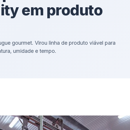
ity em produto
gue gourmet. Virou linha de produto viável para
atura, umidade e tempo.