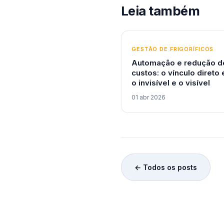
Leia também
GESTÃO DE FRIGORÍFICOS
Automação e redução d
custos: o vínculo direto 
o invisível e o visível
01 abr 2026
← Todos os posts