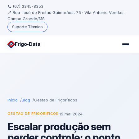
📞 (67) 3345-8353
📍 Rua José de Freitas Guimarães, 75 · Vila Antonio Vendas ·
Campo Grande/MS
Suporte Técnico
Frigo
-Data
Início
Blog
Gestão de Frigoríficos
·
15 mai 2024
GESTÃO DE FRIGORÍFICOS
Escalar produção sem
perder controle: o ponto