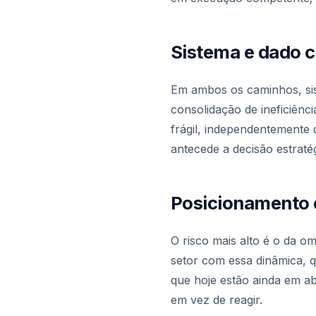
Sistema e dado 
Em ambos os caminhos, sis
consolidação de ineficiênc
frágil, independentemente 
antecede a decisão estratég
Posicionamento é
O risco mais alto é o da 
setor com essa dinâmica, 
que hoje estão ainda em a
em vez de reagir.