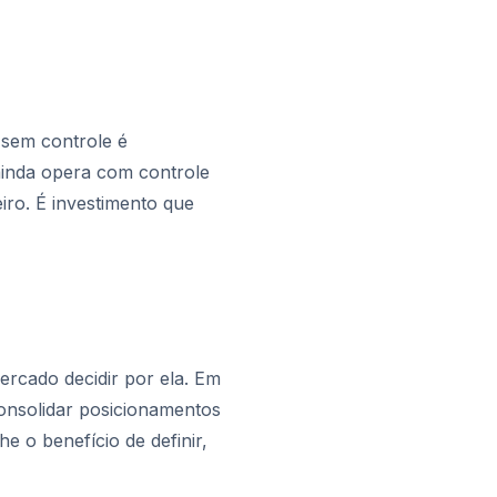
 sem controle é
ainda opera com controle
iro. É investimento que
rcado decidir por ela. Em
onsolidar posicionamentos
 o benefício de definir,