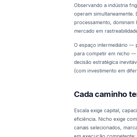
Observando a indústria fri
operam simultaneamente. D
processamento, dominam lo
mercado em rastreabilidade
O espaço intermediário — 
para competir em nicho — 
decisão estratégica inevitá
(com investimento em difer
Cada caminho te
Escala exige capital, capa
eficiência. Nicho exige c
canais selecionados, marc
em execução competente; 