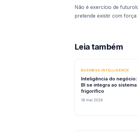
Não é exercício de futurolog
pretende existir com força
Leia também
BUSINESS INTELLIGENCE
Inteligência do negócio
BI se integra ao sistema
frigorífico
18 mar 2026