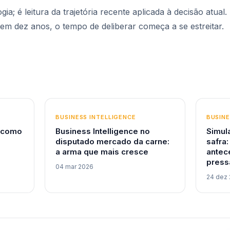
ia; é leitura da trajetória recente aplicada à decisão atual.
 em dez anos, o tempo de deliberar começa a se estreitar.
BUSINESS INTELLIGENCE
BUSINE
: como
Business Intelligence no
Simul
disputado mercado da carne:
safra:
a arma que mais cresce
antec
press
04 mar 2026
24 dez