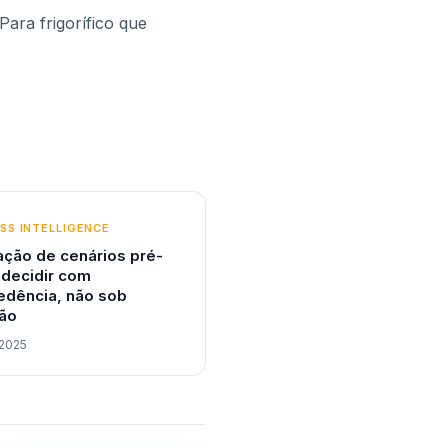
 Para frigorífico que
SS INTELLIGENCE
ação de cenários pré-
 decidir com
edência, não sob
ão
 2025