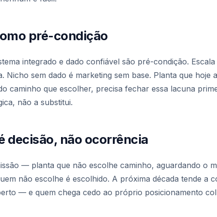
como pré-condição
tema integrado e dado confiável são pré-condição. Escala
ia. Nicho sem dado é marketing sem base. Planta que hoje 
do caminho que escolher, precisa fechar essa lacuna prime
ica, não a substitui.
 decisão, não ocorrência
omissão — planta que não escolhe caminho, aguardando o me
quem não escolhe é escolhido. A próxima década tende a c
berto — e quem chega cedo ao próprio posicionamento colhe