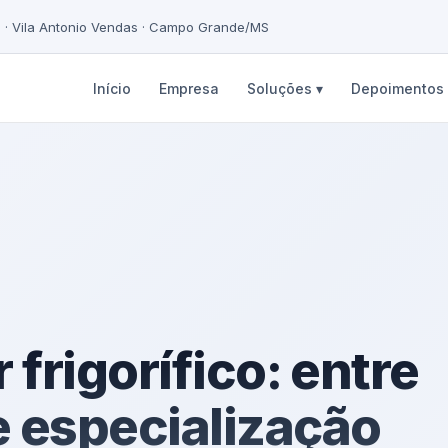
5 · Vila Antonio Vendas · Campo Grande/MS
Início
Empresa
Soluções ▾
Depoimentos
 frigorífico: entre
e especialização