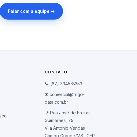
Falar com a equipe →
CONTATO
📞 (67) 3345-8353
✉ comercial@frigo-
data.com.br
📍 Rua José de Freitas
sco
Guimarães, 75
Vila Antonio Vendas
Campo Grande/MS · CEP