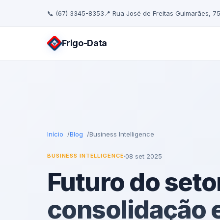
📞 (67) 3345-8353
📍 Rua José de Freitas Guimarães, 7
Frigo
-Data
Início
Blog
Business Intelligence
·
08 set 2025
BUSINESS INTELLIGENCE
Futuro do setor
consolidação 