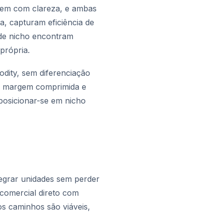
ergem com clareza, e ambas
, capturam eficiência de
 de nicho encontram
própria.
dity, sem diferenciação
ta margem comprimida e
eposicionar-se em nicho
ntegrar unidades sem perder
comercial direto com
s caminhos são viáveis,