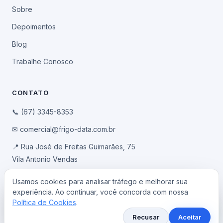
Sobre
Depoimentos
Blog
Trabalhe Conosco
CONTATO
📞 (67) 3345-8353
✉ comercial@frigo-data.com.br
📍 Rua José de Freitas Guimarães, 75
Vila Antonio Vendas
Campo Grande/MS · CEP 79041-100
Usamos cookies para analisar tráfego e melhorar sua
experiência. Ao continuar, você concorda com nossa
Política de Cookies
.
© 2026 Frigo-Data Informática · Todos os direitos reservados
Recusar
Aceitar