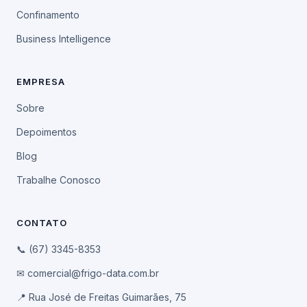
Confinamento
Business Intelligence
EMPRESA
Sobre
Depoimentos
Blog
Trabalhe Conosco
CONTATO
📞 (67) 3345-8353
✉ comercial@frigo-data.com.br
📍 Rua José de Freitas Guimarães, 75