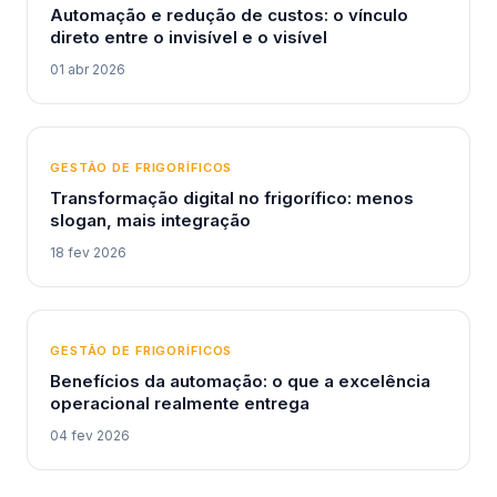
Automação e redução de custos: o vínculo
direto entre o invisível e o visível
01 abr 2026
GESTÃO DE FRIGORÍFICOS
Transformação digital no frigorífico: menos
slogan, mais integração
18 fev 2026
GESTÃO DE FRIGORÍFICOS
Benefícios da automação: o que a excelência
operacional realmente entrega
04 fev 2026