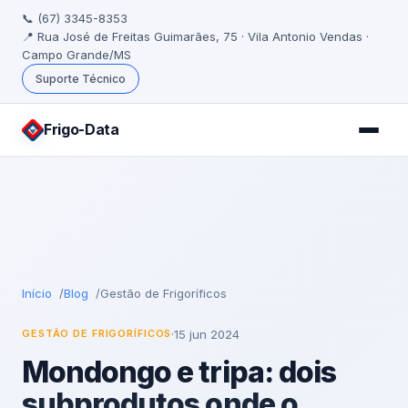
📞 (67) 3345-8353
📍 Rua José de Freitas Guimarães, 75 · Vila Antonio Vendas ·
Campo Grande/MS
Suporte Técnico
Frigo
-Data
Início
Blog
Gestão de Frigoríficos
·
15 jun 2024
GESTÃO DE FRIGORÍFICOS
Mondongo e tripa: dois
subprodutos onde o