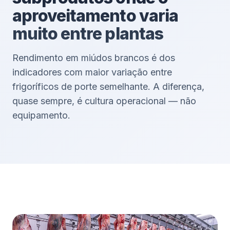
aproveitamento varia
muito entre plantas
Rendimento em miúdos brancos é dos
indicadores com maior variação entre
frigoríficos de porte semelhante. A diferença,
quase sempre, é cultura operacional — não
equipamento.