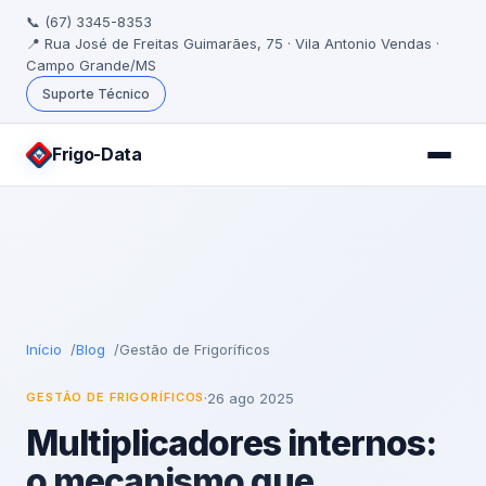
📞 (67) 3345-8353
📍 Rua José de Freitas Guimarães, 75 · Vila Antonio Vendas ·
Campo Grande/MS
Suporte Técnico
Frigo
-Data
Início
Blog
Gestão de Frigoríficos
·
26 ago 2025
GESTÃO DE FRIGORÍFICOS
Multiplicadores internos:
o mecanismo que