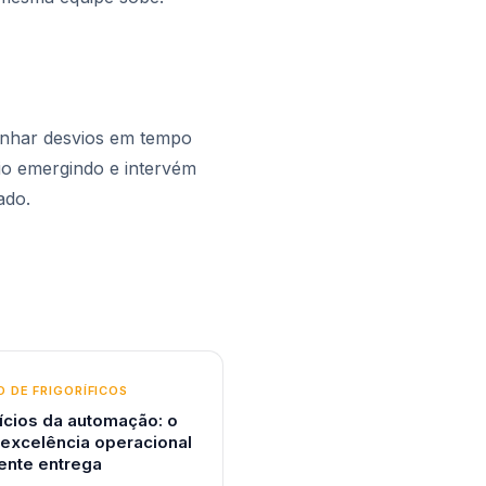
anhar desvios em tempo
io emergindo e intervém
ado.
 DE FRIGORÍFICOS
ícios da automação: o
 excelência operacional
ente entrega