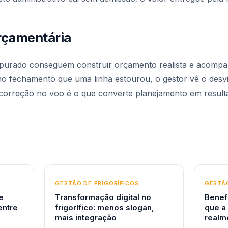
orçamentária
purado conseguem construir orçamento realista e acomp
 no fechamento que uma linha estourou, o gestor vê o desv
 correção no voo é o que converte planejamento em result
GESTÃO DE FRIGORÍFICOS
GESTÃO
e
Transformação digital no
Benef
entre
frigorífico: menos slogan,
que a
mais integração
realm