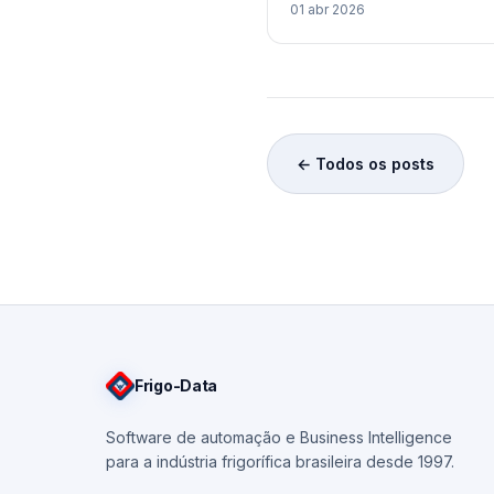
01 abr 2026
← Todos os posts
Frigo
-Data
Software de automação e Business Intelligence
para a indústria frigorífica brasileira desde 1997.