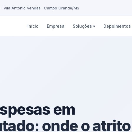
5 · Vila Antonio Vendas · Campo Grande/MS
Início
Empresa
Soluções ▾
Depoimentos
espesas em
ado: onde o atrito