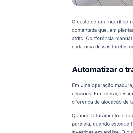
O custo de um frigorífico
comentada que, em plantas
atrito. Conferência manual
cada uma dessas tarefas c
Automatizar o tr
Em uma operação madura, a
decisões. Em operações ima
diferença de alocação de t
Quando faturamento é auto
paralela, quando estoque 
investidas em análise. O c