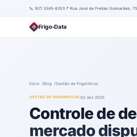
📞 (67) 3345-8353
📍 Rua José de Freitas Guimarães, 7
Frigo
-Data
Início
Blog
Gestão de Frigoríficos
·
02 dez 2025
GESTÃO DE FRIGORÍFICOS
Controle de d
mercado disput