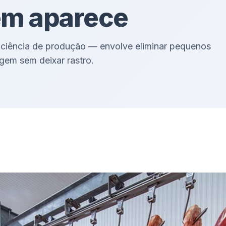
em aparece
iciência de produção — envolve eliminar pequenos
gem sem deixar rastro.