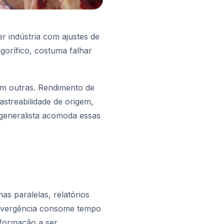
 indústria com ajustes de
gorífico, costuma falhar
 em outras. Rendimento de
rastreabilidade de origem,
 generalista acomoda essas
s paralelas, relatórios
 divergência consome tempo
nformação a ser