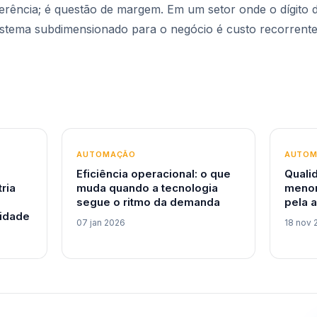
erência; é questão de margem. Em um setor onde o dígito d
istema subdimensionado para o negócio é custo recorrente
AUTOMAÇÃO
AUTO
Eficiência operacional: o que
Quali
tria
muda quando a tecnologia
menor
segue o ritmo da demanda
pela 
idade
07 jan 2026
18 nov 