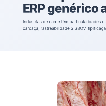
ERP genérico 
Indústrias de carne têm particularidades 
carcaça, rastreabilidade SISBOV, tipificaç