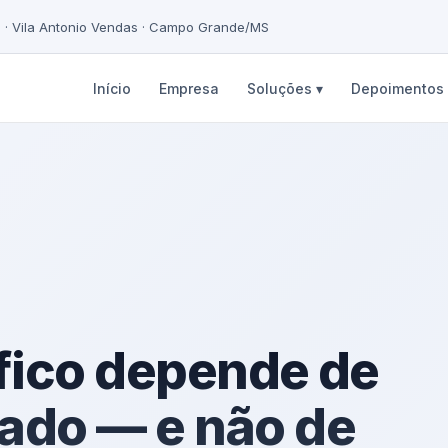
5 · Vila Antonio Vendas · Campo Grande/MS
Início
Empresa
Soluções ▾
Depoimentos
ífico depende de
zado — e não de