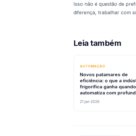
Isso não é questão de pref
diferença, trabalhar com s
Leia também
AUTOMAÇÃO
Novos patamares de
eficiência: o que a indús
frigorífica ganha quando
automatiza com profund
21 jan 2026