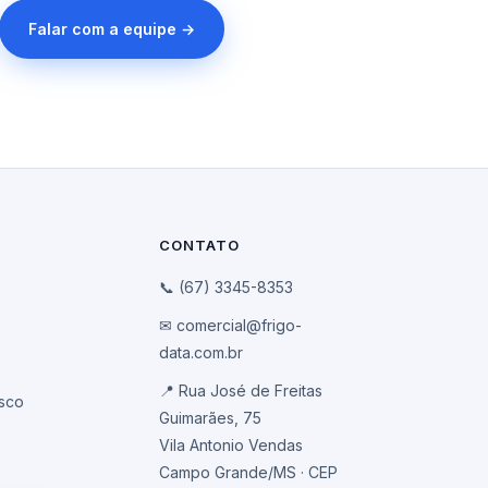
Falar com a equipe →
CONTATO
📞 (67) 3345-8353
✉ comercial@frigo-
data.com.br
📍 Rua José de Freitas
sco
Guimarães, 75
Vila Antonio Vendas
Campo Grande/MS · CEP