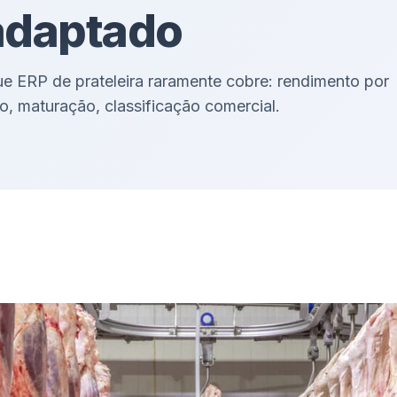
adaptado
que ERP de prateleira raramente cobre: rendimento por
ão, maturação, classificação comercial.