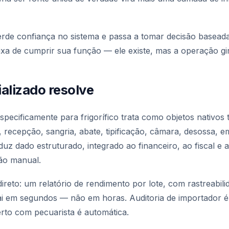
rde confiança no sistema e passa a tomar decisão baseada
a de cumprir sua função — ele existe, mas a operação gir
alizado resolve
pecificamente para frigorífico trata como objetos nativos
 recepção, sangria, abate, tipificação, câmara, desossa, 
uz dado estruturado, integrado ao financeiro, ao fiscal e 
ção manual.
ireto: um relatório de rendimento por lote, com rastreabil
ai em segundos — não em horas. Auditoria de importador 
rto com pecuarista é automática.