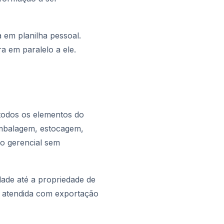
 em planilha pessoal.
a em paralelo a ele.
 todos os elementos do
embalagem, estocagem,
ao gerencial sem
idade até a propriedade de
é atendida com exportação