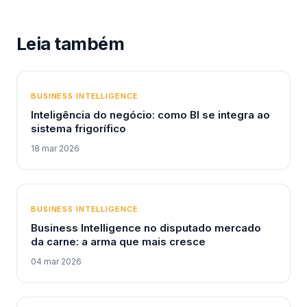
Leia também
BUSINESS INTELLIGENCE
Inteligência do negócio: como BI se integra ao
sistema frigorífico
18 mar 2026
BUSINESS INTELLIGENCE
Business Intelligence no disputado mercado
da carne: a arma que mais cresce
04 mar 2026